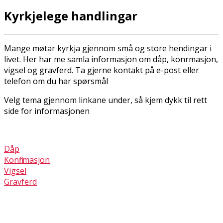
Kyrkjelege handlingar
Mange møtar kyrkja gjennom små og store hendingar i
livet. Her har me samla informasjon om dåp, konfirmasjon,
vigsel og gravferd. Ta gjerne kontakt på e-post eller
telefon om du har spørsmål
Velg tema gjennom linkane under, så kjem dykk til rett
side for informasjonen
Dåp
Konfirmasjon
Vigsel
Gravferd