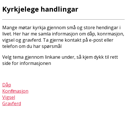
Kyrkjelege handlingar
Mange møtar kyrkja gjennom små og store hendingar i
livet. Her har me samla informasjon om dåp, konfirmasjon,
vigsel og gravferd. Ta gjerne kontakt på e-post eller
telefon om du har spørsmål
Velg tema gjennom linkane under, så kjem dykk til rett
side for informasjonen
Dåp
Konfirmasjon
Vigsel
Gravferd