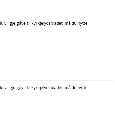
 vil gje gåve til kyrkjelydsbladet, må du nytte
 vil gje gåve til kyrkjelydsbladet, må du nytte