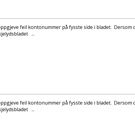
 oppgjeve feil kontonummer på fysste side i bladet. Dersom du
elydsbladet ...
 oppgjeve feil kontonummer på fysste side i bladet. Dersom du
elydsbladet ...