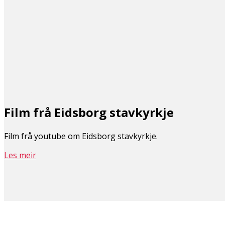
Film frå Eidsborg stavkyrkje
Film frå youtube om Eidsborg stavkyrkje.
Les meir