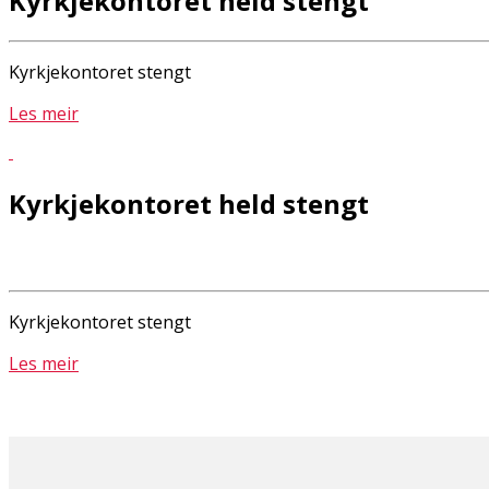
Kyrkjekontoret held stengt
Kyrkjekontoret stengt
Les meir
Kyrkjekontoret held stengt
Kyrkjekontoret stengt
Les meir