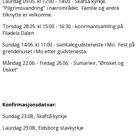
Laurdag 09.05. kl 12:00 - 14:00 - Skafså kyrkje,
"Pilgrimsvandring" i nærområdet. Familie og andre
tilknytte er velkomne.
Torsdag 28.05. kl 15:00 - 16:30 - konfirmantsamling på
Filadelfia Dalen
Sundag 14.06. kl 11:00 - samtalegudsteneste i Mo. Fest på
grendehuset i Mo etter gudstenesta.
Måndag 22.06. - fredag 26.06. - Sumarleir, "Ønsket og
Elsket"
Konfirmasjonsdatoar:
Sundag 23.08., Skafså kyrkje
Laurdag 29.08., Eidsborg stavkyrkje