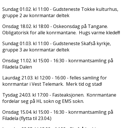
Sundag 01.02. kl 11:00 - Gudsteneste Tokke kulturhus,
gruppe 2 av konfirmantar deltek
Onsdag 18.02. kl 18:00 - Oskeonsdag på Tangane.
Obligatorisk for alle konfirmantane. Hugs varme klede!!!
Sundag 01.03. kl 11:00 - Gudsteneste Skafså kyrkje,
gruppe 3 av konfirmantar deltek
Onsdag 11.02. kl 15:00 - 16:30 - konfirmantsamling på
Filadelfia Dalen
Laurdag 21.03. kl 12:00 - 16:00 - felles samling for
konfirmantar i Vest Telemark. Merk tid og stad!
Tysdag 24.03. kl 17:00 - Fasteaksjonen. Konfirmantane
fordelar seg på HL sokn og EMS sokn.
Onsdag 15.04. kl 15:00 - 16:30 - konfirmantsamling på
Filadelfia (flytta til 23.04.)